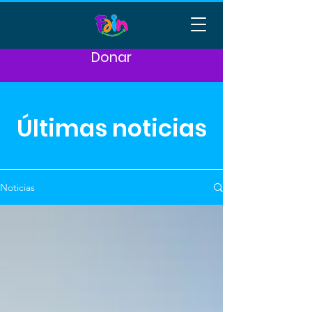
Donar
Últimas noticias
Noticias