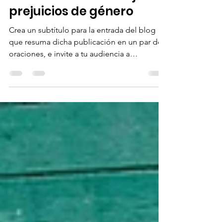
Corporación Dignificar
27 ene 2022
1 min de lectura
Cómo educar a tu hija sin
prejuicios de género
Crea un subtítulo para la entrada del blog
que resuma dicha publicación en un par de
oraciones, e invite a tu audiencia a
continuar...