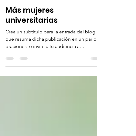
Corporación Dignificar
27 ene 2022
1 min de lectura
Más mujeres
universitarias
Crea un subtítulo para la entrada del blog
que resuma dicha publicación en un par de
oraciones, e invite a tu audiencia a
continuar...